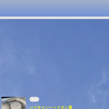
家電
ノイキャンヘッドホン最