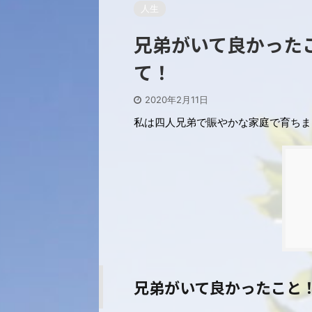
人生
兄弟がいて良かった
て！
2020年2月11日
私は四人兄弟で賑やかな家庭で育ちま
兄弟がいて良かったこと