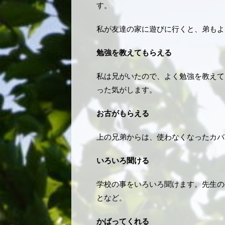
す。
私が友達の家に遊びに行くと、弟もよ
勉強を教えてもらえる
私は兄がいたので、よく勉強を教えて
った気がします。
お古がもらえる
上の兄弟からは、使わなくなったカバ
いろいろ聞ける
学校の事をいろいろ聞けます。先生の
となど。
かばってくれる