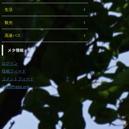
生活
観光
高速バス
メタ情報
ログイン
投稿フィード
コメントフィード
WordPress.org