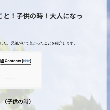
こと！子供の時！大人になっ
した。兄弟がいて良かったことを紹介します。
Contents
[
hide
]
！（子供の時）