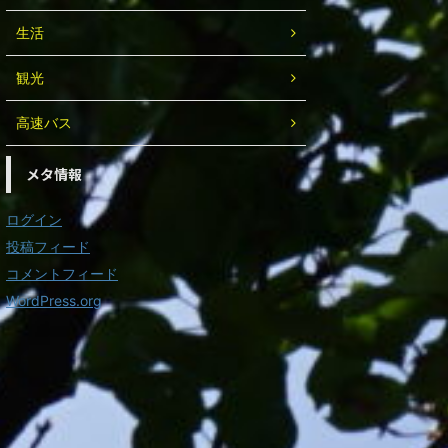
生活
観光
高速バス
メタ情報
ログイン
投稿フィード
コメントフィード
WordPress.org