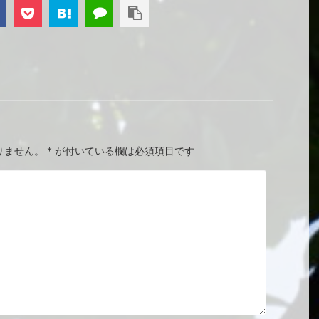
りません。
*
が付いている欄は必須項目です