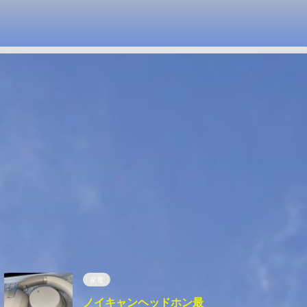
家電
ノイキャンヘッドホン最