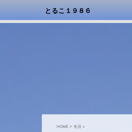
とるこ１９８６
HOME
>
生活
>