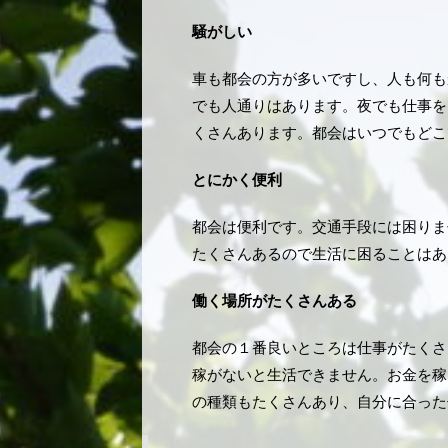
騒がしい
車も都会の方が多いですし、人も何も
でも人通りはあります。夜でも仕事を
くさんあります。都会はいつでもどこ
とにかく便利
都会は便利です。交通手段には困りま
たくさんあるので生活に困ることはあ
働く場所がたくさんある
都会の１番良いところは仕事がたくさ
稼がないと生活できません。お金を稼
の種類もたくさんあり、自分に合った