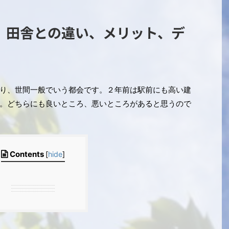
。田舎との違い、メリット、デ
り、世間一般でいう都会です。２年前は駅前にも高い建
。どちらにも良いところ、悪いところがあると思うので
Contents
[
hide
]