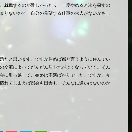
。就職するのが難しかったり、一度やめると次を探すの
まりないので、自分の希望する仕事の求人がないかもし
題だと思います。ですが住めば都と言うように住んでい
の交流によってだんだん居心地がよくなっていく。そん
会に引っ越して、始めは不満ばかりでした。ですが、今
慣れてしまえば都会も田舎も、そんなに違いはないのか