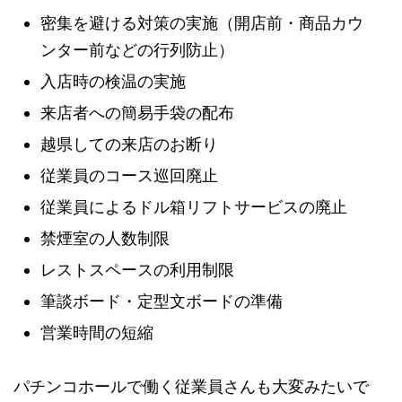
密集を避ける対策の実施（開店前・商品カウ
ンター前などの行列防止）
入店時の検温の実施
来店者への簡易手袋の配布
越県しての来店のお断り
従業員のコース巡回廃止
従業員によるドル箱リフトサービスの廃止
禁煙室の人数制限
レストスペースの利用制限
筆談ボード・定型文ボードの準備
営業時間の短縮
パチンコホールで働く従業員さんも大変みたいで