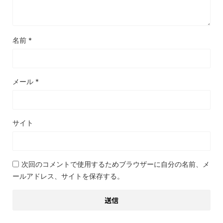
名前
*
メール
*
サイト
次回のコメントで使用するためブラウザーに自分の名前、メ
ールアドレス、サイトを保存する。