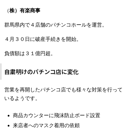
（
株）有楽商事
群馬県内で４店舗のパチンコホールを運営。
４月３０日に破産手続きを開始。
負債額は３１億円超。
自粛明けのパチンコ店に変化
営業を再開したパチンコ店でも様々な対策を行って
いるようです。
商品カウンターに飛沫防止ボード設置
来店者へのマスク着用の依頼