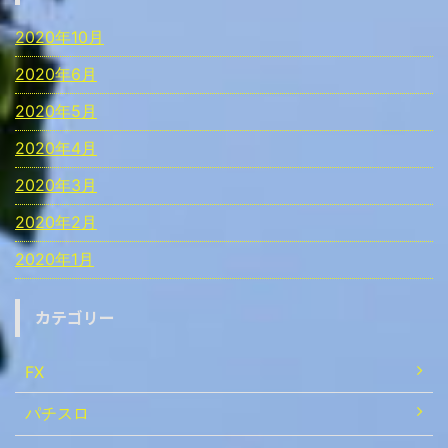
2020年10月
2020年6月
2020年5月
2020年4月
2020年3月
2020年2月
2020年1月
カテゴリー
FX
パチスロ