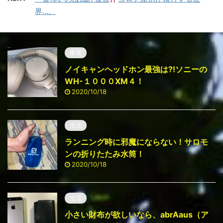
界…。
家電
ノイキャンヘッドホン最強は⁈ソニーの
WH-１０００ⅩM４！
2020/10/18
生活
ランニング時に邪魔にならない！サロモ
ンの折りたたみ水筒！
2020/10/18
生活
小さい財布が欲しいなら、abrAaus（ア