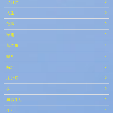
ブログ
人生
仕事
家電
昔の事
映画
時計
未分類
株
無職生活
生活