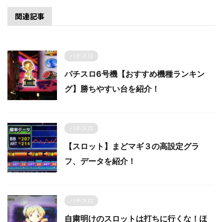
関連記事
パチスロ
パチスロ6号機【おすすめ機種ランキン
グ】勝ちやすい台を紹介！
パチスロ
【スロット】まどマギ３の高設定グラ
フ、データを紹介！
パチスロ
自粛明けのスロットは打ちに行くな！ほ