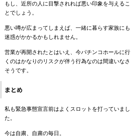
もし、近所の人に目撃されれば悪い印象を与えるこ
とでしょう。
悪い噂が広まってしまえば、一緒に暮らす家族にも
迷惑がかかるかもしれません。
営業が再開されたとはいえ、今パチンコホールに行
くのはかなりのリスクが伴う行為なのは間違いなさ
そうです。
まとめ
私も緊急事態宣言前はよくスロットを打っていまし
た。
今は自粛、自粛の毎日。