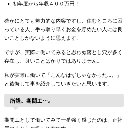
初年度から年収４００万円！
確かにとても魅力的な内容ですし、住むところに困
っている人、手っ取り早くお金を貯めたい人には良
いことしかないように思えます。
ですが、実際に働いてみると思わぬ落とし穴が多く
存在し、良いことばかりではありません。
私が実際に働いて「こんなはずじゃなかった…。」
と後悔して事を紹介していきたいと思います。
所詮、期間工…。
期間工として働いてみて一番強く感じたのは、正社