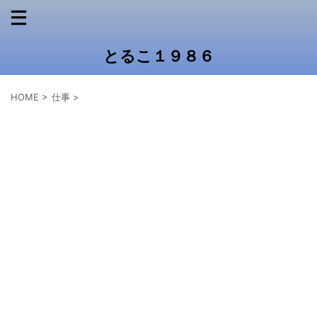
とるこ１９８６
HOME
>
仕事
>