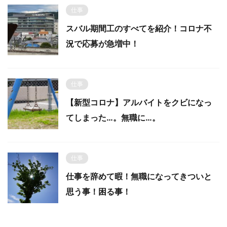
仕事
スバル期間工のすべてを紹介！コロナ不
況で応募が急増中！
仕事
【新型コロナ】アルバイトをクビになっ
てしまった…。無職に…。
仕事
仕事を辞めて暇！無職になってきついと
思う事！困る事！