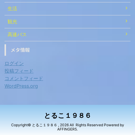
生活
観光
高速バス
メタ情報
ログイン
投稿フィード
コメントフィード
WordPress.org
とるこ１９８６
Copyright© とるこ１９８６ , 2026 All Rights Reserved Powered by
AFFINGER5
.