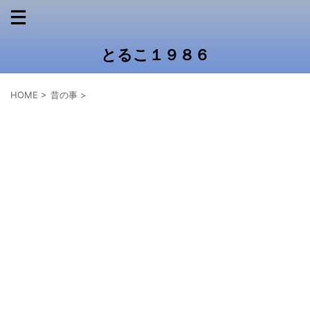
とるこ１９８６
HOME
>
昔の事
>