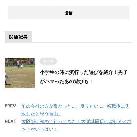
関連記事
昔の事
小学生の時に流行った遊びを紹介！男子
がハマったあの遊びも！
PREV
前の会社の方が良かった…。戻りたい…。転職後に失
敗したと思う理由。
NEXT
大阪城に初めて行ってきた！大阪城周辺には観光スポ
ットがいっぱい！