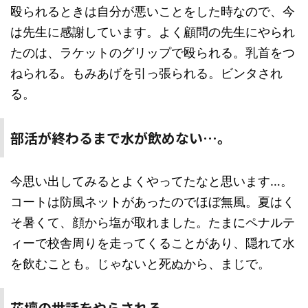
殴られるときは自分が悪いことをした時なので、今
は先生に感謝しています。よく顧問の先生にやられ
たのは、ラケットのグリップで殴られる。乳首をつ
ねられる。もみあげを引っ張られる。ビンタされ
る。
部活が終わるまで水が飲めない…。
今思い出してみるとよくやってたなと思います…。
コートは防風ネットがあったのでほぼ無風。夏はく
そ暑くて、顔から塩が取れました。たまにペナルテ
ィーで校舎周りを走ってくることがあり、隠れて水
を飲むことも。じゃないと死ぬから、まじで。
花壇の世話をやらされる