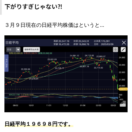
下がりすぎじゃない⁈
３月９日現在の日経平均株価はというと…
日経平均１９６９８円です。