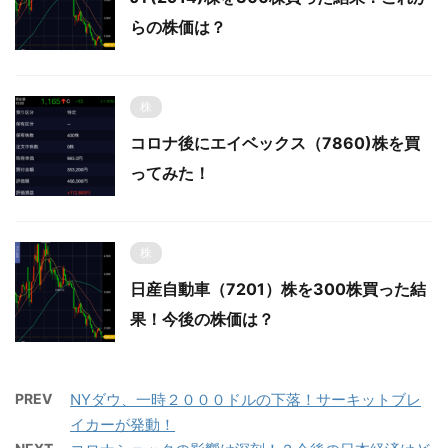
らの株価は？
株
コロナ後にエイベックス（7860)株を買
ってみた！
株
日産自動車（7201）株を300株買った結
果！今後の株価は？
PREV
NYダウ、一時２０００ドルの下落！サーキットブレ
イカーが発動！