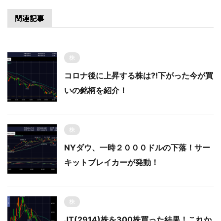
関連記事
株
コロナ後に上昇する株は⁈下がった今が買
いの銘柄を紹介！
株
NYダウ、一時２０００ドルの下落！サー
キットブレイカーが発動！
株
JT(2914)株を300株買った結果！これか