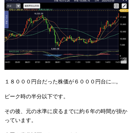
１８０００円台だった株価が６０００円台に…。
ピーク時の半分以下です。
その後、元の水準に戻るまでに約６年の時間が掛か
っています。